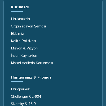
Kurumsal
Hakkımızda
Organizasyon Şeması
Ekibimiz
Kalite Politikası
Misyon & Vizyon
İnsan Kaynakları
Kişisel Verilerin Korunması
Hangarımız & Filomuz
Hangarımız
Challenger CL-604
Sikorsky S-76 B