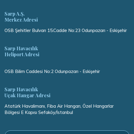
Sarp A.Ş.
Merkez Adresi
OSB Şehitler Bulvarı 15.Cadde No:23 Odunpazarı - Eskişehir
Sarp Havacılık
Heliport Adresi
OSB Bilim Caddesi No:2 Odunpazarı - Eskişehir
Sarp Havacılık
Uçak Hangar Adresi
Atatürk Havalimanı, Fiba Air Hangarı, Özel Hangarlar
Bölgesi E Kapısı Sefaköy/İstanbul